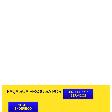
FAÇA SUA PESQUISA POR:
PRODUTOS /
SERVIÇOS
NOME /
ENDEREÇO