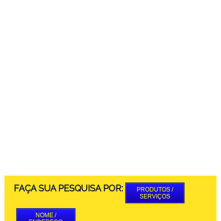
FAÇA SUA PESQUISA POR:
PRODUTOS /
SERVIÇOS
NOME /