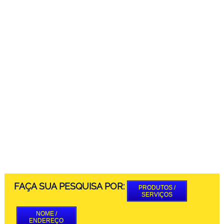
FAÇA SUA PESQUISA POR:
PRODUTOS /
SERVIÇOS
NOME /
ENDEREÇO