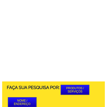
FAÇA SUA PESQUISA POR:
PRODUTOS /
SERVIÇOS
NOME /
ENDEREÇO