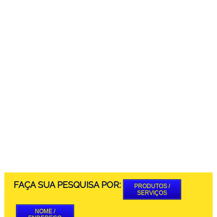
FAÇA SUA PESQUISA POR:
PRODUTOS /
SERVIÇOS
NOME /