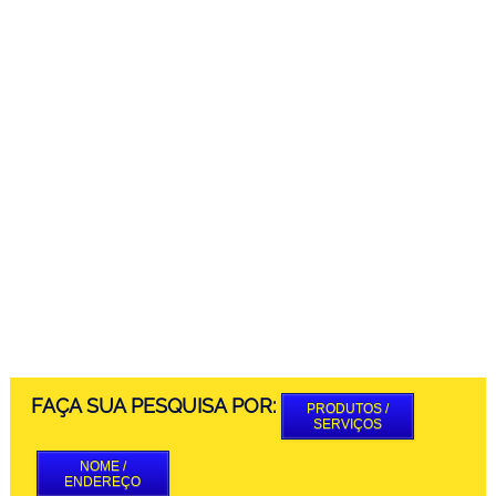
FAÇA SUA PESQUISA POR:
PRODUTOS /
SERVIÇOS
NOME /
ENDEREÇO