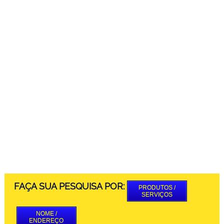
FAÇA SUA PESQUISA POR:
PRODUTOS /
SERVIÇOS
NOME /
ENDEREÇO