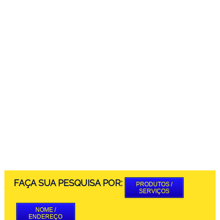
FAÇA SUA PESQUISA POR:
PRODUTOS /
SERVIÇOS
NOME /
ENDEREÇO