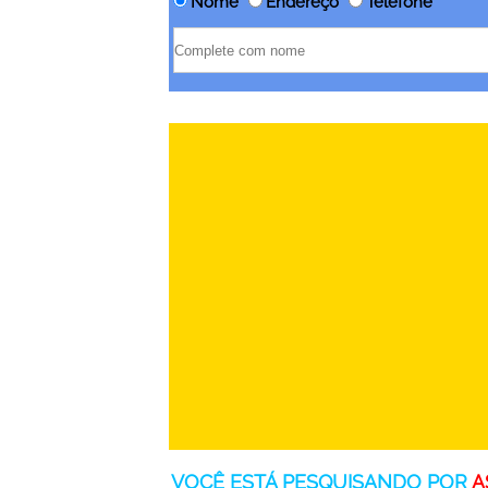
Nome
Endereço
Telefone
VOCÊ ESTÁ PESQUISANDO POR
A