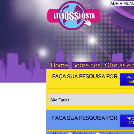
ABRIR MEN
Home
Sobre nós
Ofertas e
FAÇA SUA PESQUISA POR:
PRO
SE
FAÇA SUA PESQUISA POR:
PRO
SE