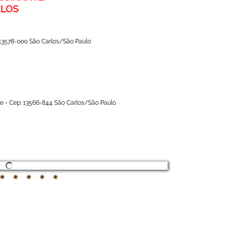
RLOS
 13578-000 São Carlos/São Paulo
le - Cep: 13566-844 São Carlos/São Paulo