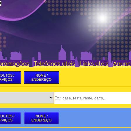
U
 promoções
Telefones úteis
Links úteis
Anunc
DUTOS /
NOME /
RVIÇOS
ENDEREÇO
DUTOS /
NOME /
RVIÇOS
ENDEREÇO