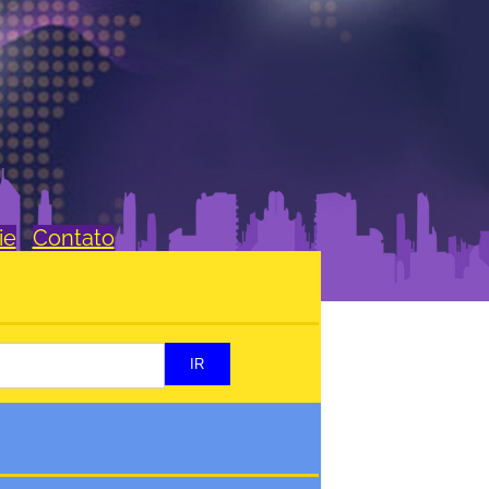
ie
Contato