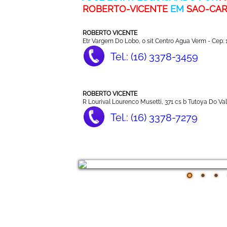
ROBERTO-VICENTE
EM
SAO-CA
ROBERTO VICENTE
Etr Vargem Do Lobo, 0 sit Centro Agua Verm - Cep:
Tel.: (16) 3378-3459
ROBERTO VICENTE
R Lourival Lourenco Musetti, 371 cs b Tutoya Do Va
Tel.: (16) 3378-7279