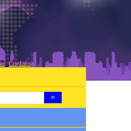
ie
Contato