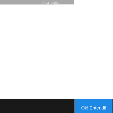
Área restrita
Ok! Entendi!