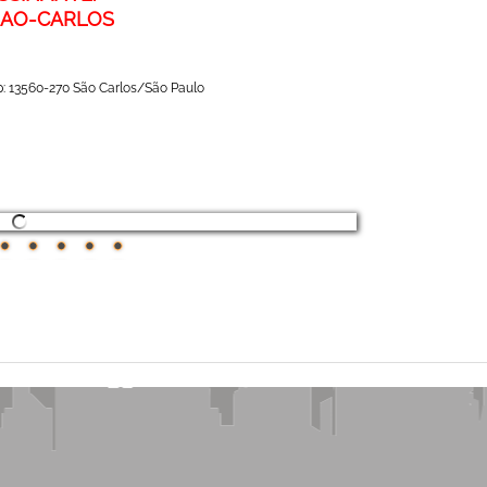
SAO-CARLOS
p: 13560-270 São Carlos/São Paulo