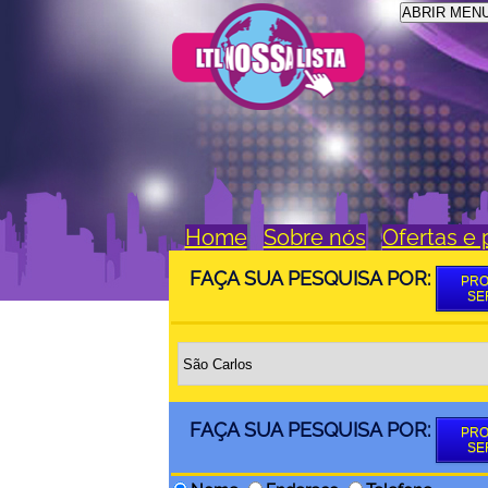
ABRIR MEN
Home
Sobre nós
Ofertas e
FAÇA SUA PESQUISA POR:
PRO
SE
FAÇA SUA PESQUISA POR:
PRO
SE