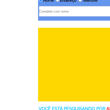
Nome
Endereço
Telefone
VOCÊ ESTÁ PESQUISANDO POR
A