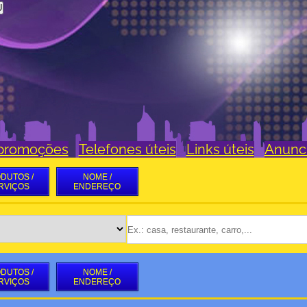
U
 promoções
Telefones úteis
Links úteis
Anunc
DUTOS /
NOME /
RVIÇOS
ENDEREÇO
DUTOS /
NOME /
RVIÇOS
ENDEREÇO