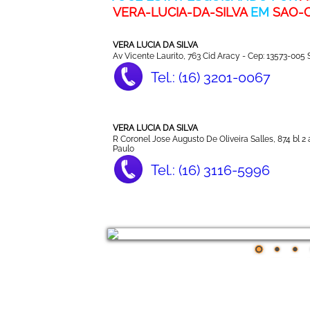
VERA-LUCIA-DA-SILVA
EM
SAO-
VERA LUCIA DA SILVA
Av Vicente Laurito, 763 Cid Aracy - Cep: 13573-005
Tel.: (16) 3201-0067
VERA LUCIA DA SILVA
R Coronel Jose Augusto De Oliveira Salles, 874 bl 2
Paulo
Tel.: (16) 3116-5996