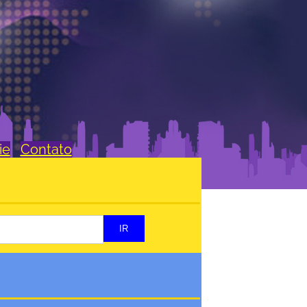
ie
Contato