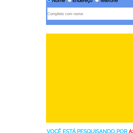
Nome
Endereço
Telefone
VOCÊ ESTÁ PESQUISANDO POR
A