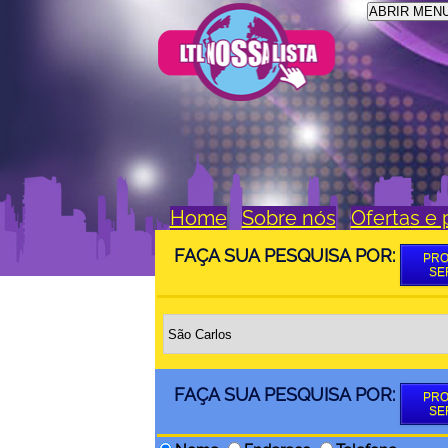
ABRIR MEN
Home
Sobre nós
Ofertas e
FAÇA SUA PESQUISA POR:
PRO
SE
FAÇA SUA PESQUISA POR:
PRO
SE