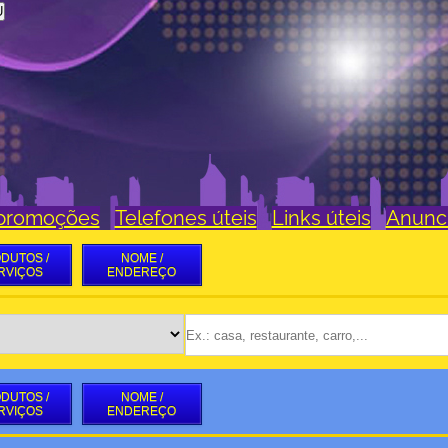
U
 promoções
Telefones úteis
Links úteis
Anunc
DUTOS /
NOME /
RVIÇOS
ENDEREÇO
DUTOS /
NOME /
RVIÇOS
ENDEREÇO