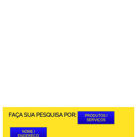
FAÇA SUA PESQUISA POR:
PRODUTOS /
SERVIÇOS
NOME /
ENDEREÇO